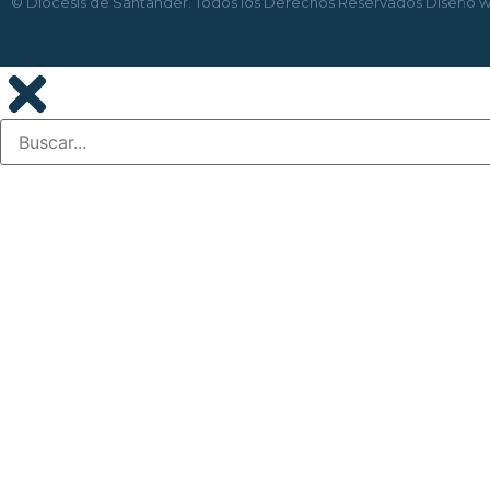
© Diócesis de Santander. Todos los Derechos Reservados
Diseño 