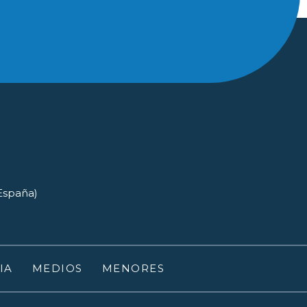
(España)
IA
MEDIOS
MENORES