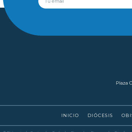
Plaza O
INICIO
DIÓCESIS
OBI