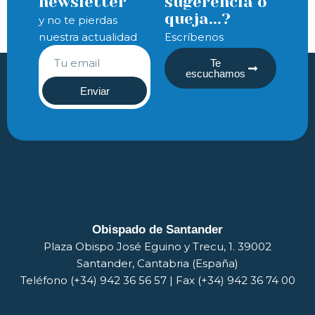
newsletter
sugerencia o
queja...?
y no te pierdas
nuestra actualidad
Escríbenos
Te
escuchamos
Enviar
Obispado de Santander
Plaza Obispo José Eguino y Trecu, 1. 39002
Santander, Cantabria (España)
Teléfono (+34) 942 36 56 57 | Fax (+34) 942 36 74 00