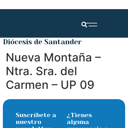
Diócesis de Santander
Nueva Montaña –
Ntra. Sra. del
Carmen – UP 09
Suscríbete a
¿Tienes
nuestro
alguna