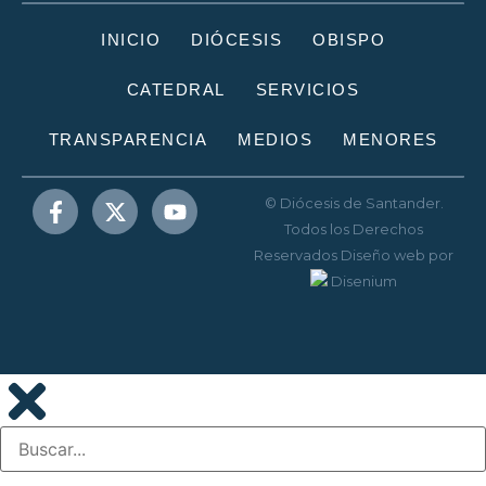
INICIO
DIÓCESIS
OBISPO
CATEDRAL
SERVICIOS
TRANSPARENCIA
MEDIOS
MENORES
© Diócesis de Santander.
Todos los Derechos
Reservados
Diseño web
por
Disenium