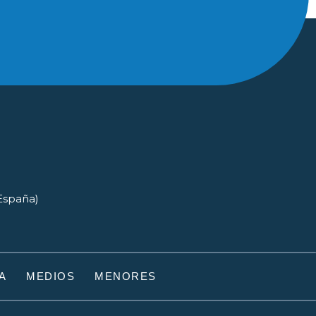
(España)
A
MEDIOS
MENORES