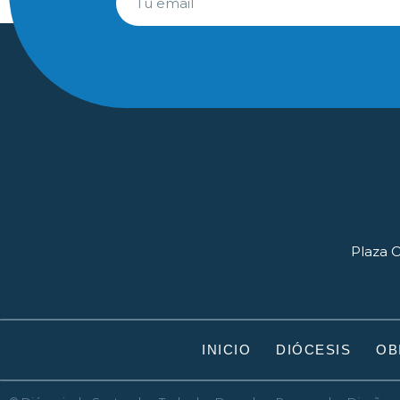
Plaza O
INICIO
DIÓCESIS
OB