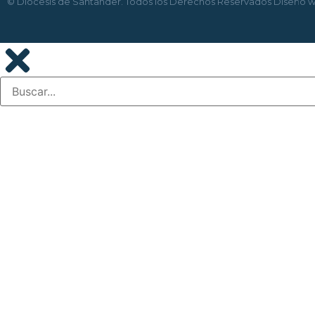
© Diócesis de Santander. Todos los Derechos Reservados
Diseño 