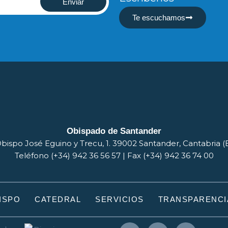
Enviar
Te escuchamos
Obispado de Santander
bispo José Eguino y Trecu, 1. 39002 Santander, Cantabria 
Teléfono (+34) 942 36 56 57 | Fax (+34) 942 36 74 00
ISPO
CATEDRAL
SERVICIOS
TRANSPARENCI