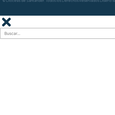
© Diócesis de Santander. Todos los Derechos Reservados
Diseño 