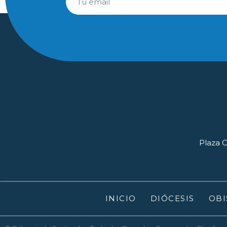
Plaza O
INICIO
DIÓCESIS
OBI