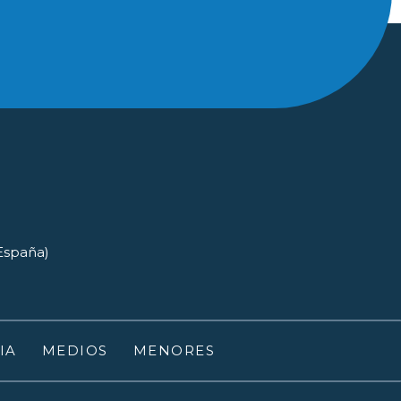
(España)
IA
MEDIOS
MENORES