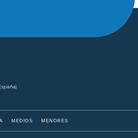
(España)
A
MEDIOS
MENORES