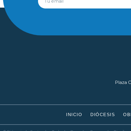
Plaza O
INICIO
DIÓCESIS
OB