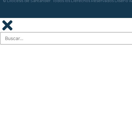
© Diócesis de Santander. Todos los Derechos Reservados
Diseño 