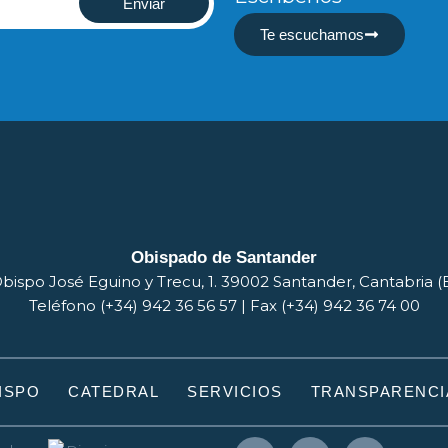
Enviar
Te escuchamos
Obispado de Santander
bispo José Eguino y Trecu, 1. 39002 Santander, Cantabria 
Teléfono (+34) 942 36 56 57 | Fax (+34) 942 36 74 00
ISPO
CATEDRAL
SERVICIOS
TRANSPARENCI