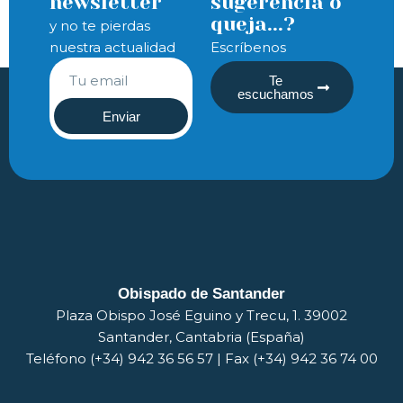
newsletter
sugerencia o
queja...?
y no te pierdas
nuestra actualidad
Escríbenos
Te
escuchamos
Enviar
Obispado de Santander
Plaza Obispo José Eguino y Trecu, 1. 39002
Santander, Cantabria (España)
Teléfono (+34) 942 36 56 57 | Fax (+34) 942 36 74 00