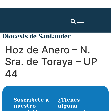
Diócesis de Santander
Hoz de Anero – N.
Sra. de Toraya – UP
44
Suscríbete a
¿Tienes
nuestro
alguna