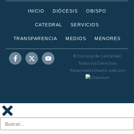
INICIO
DIÓCESIS
OBISPO
CATEDRAL
SERVICIOS
TRANSPARENCIA
MEDIOS
MENORES
© Diócesis de Santander.
Todos los Derechos
Reservados
Diseño web
por
Disenium