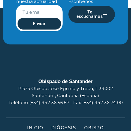
nuestra actualidad
Escríbenos
Te
escuchamos
Enviar
Obispado de Santander
Plaza Obispo José Eguino y Trecu, 1. 39002
Santander, Cantabria (España)
Teléfono (+34) 942 36 56 57 | Fax (+34) 942 36 74 00
INICIO
DIÓCESIS
OBISPO