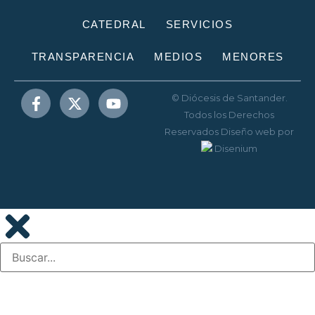
CATEDRAL
SERVICIOS
TRANSPARENCIA
MEDIOS
MENORES
© Diócesis de Santander.
Todos los Derechos
Reservados
Diseño web
por
Disenium