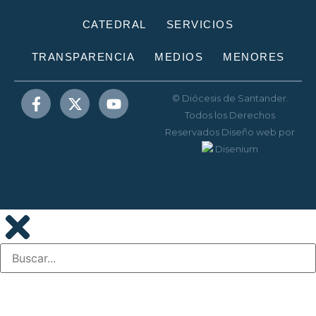
CATEDRAL
SERVICIOS
TRANSPARENCIA
MEDIOS
MENORES
© Diócesis de Santander.
Todos los Derechos
Reservados
Diseño web
por
Disenium