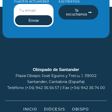
nuestra actualidad
Escríbenos
Te
escuchamos
Enviar
Obispado de Santander
Plaza Obispo José Eguino y Trecu, 1. 39002
Santander, Cantabria (España)
Teléfono (+34) 942 36 56 57 | Fax (+34) 942 36 74 00
INICIO
DIÓCESIS
OBISPO