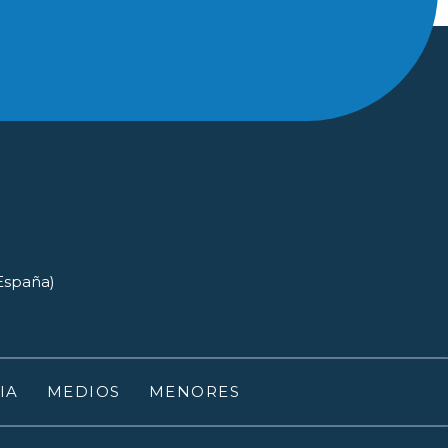
(España)
IA
MEDIOS
MENORES