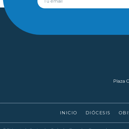
Plaza O
INICIO
DIÓCESIS
OBI