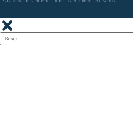
© Diócesis de Santander. Todos los Derechos Reservados
Diseño 