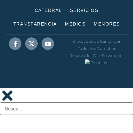
CATEDRAL
SERVICIOS
TRANSPARENCIA
MEDIOS
MENORES
© Diócesis de Santander.
Todos los Derechos
Reservados
Diseño web
por
Disenium