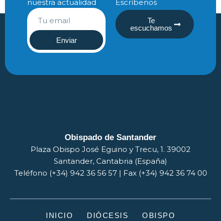
nuestra actualidad
Escríbenos
Te
escuchamos
Enviar
Obispado de Santander
Plaza Obispo José Eguino y Trecu, 1. 39002
Santander, Cantabria (España)
Teléfono (+34) 942 36 56 57 | Fax (+34) 942 36 74 00
INICIO
DIÓCESIS
OBISPO