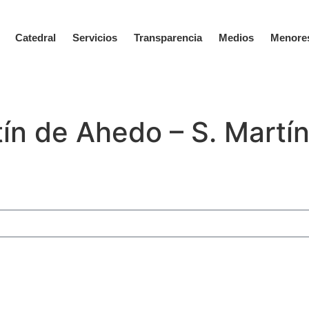
Catedral
Servicios
Transparencia
Medios
Menore
ín de Ahedo – S. Martí