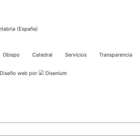
ntabria (España)
Obispo
Catedral
Servicios
Transparencia
Diseño web
por
Disenium