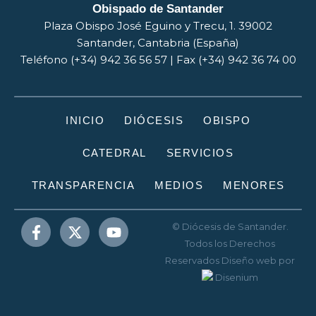
Obispado de Santander
Plaza Obispo José Eguino y Trecu, 1. 39002
Santander, Cantabria (España)
Teléfono (+34) 942 36 56 57 | Fax (+34) 942 36 74 00
INICIO
DIÓCESIS
OBISPO
CATEDRAL
SERVICIOS
TRANSPARENCIA
MEDIOS
MENORES
© Diócesis de Santander.
Todos los Derechos
Reservados
Diseño web
por
Disenium