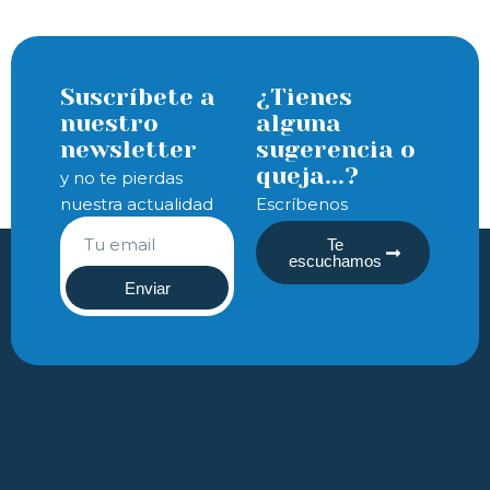
Suscríbete a
¿Tienes
nuestro
alguna
newsletter
sugerencia o
queja...?
y no te pierdas
nuestra actualidad
Escríbenos
Te
escuchamos
Enviar