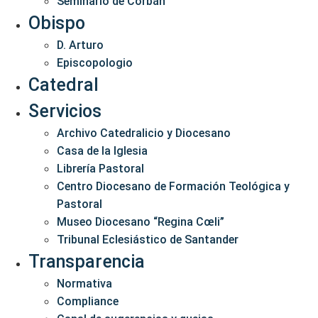
Seminario de Corbán
Obispo
D. Arturo
Episcopologio
Catedral
Servicios
Archivo Catedralicio y Diocesano
Casa de la Iglesia
Librería Pastoral
Centro Diocesano de Formación Teológica y
Pastoral
Museo Diocesano “Regina Cœli”
Tribunal Eclesiástico de Santander
Transparencia
Normativa
Compliance