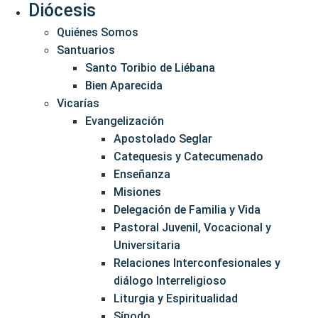
Diócesis
Quiénes Somos
Santuarios
Santo Toribio de Liébana
Bien Aparecida
Vicarías
Evangelización
Apostolado Seglar
Catequesis y Catecumenado
Enseñanza
Misiones
Delegación de Familia y Vida
Pastoral Juvenil, Vocacional y
Universitaria
Relaciones Interconfesionales y
diálogo Interreligioso
Liturgia y Espiritualidad
Sínodo